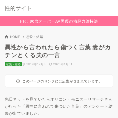
性的サイト
PR：80歳オーバーAV男優の勃起力維持法
HOME
恋愛・結婚
異性から言われたら傷つく言葉 妻がカ
チンとくる夫の一言
2019年12月8日
2026年1月31日
恋愛・結婚
このページのリンクには広告が含まれています。
先日ネットを見ていたらオリコン・モニターリサーチさん
が行った「異性に言われて傷ついた言葉」のアンケート結
果が出ていました。