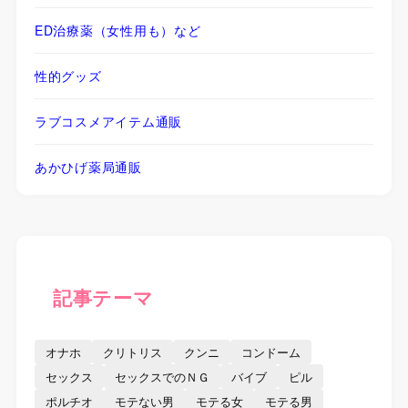
ED治療薬（女性用も）など
性的グッズ
ラブコスメアイテム通販
あかひげ薬局通販
記事テーマ
オナホ
クリトリス
クンニ
コンドーム
セックス
セックスでのＮＧ
バイブ
ピル
ポルチオ
モテない男
モテる女
モテる男