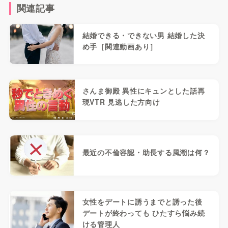
関連記事
結婚できる・できない男 結婚した決
め手［関連動画あり］
さんま御殿 異性にキュンとした話再
現VTR 見逃した方向け
最近の不倫容認・助長する風潮は何？
女性をデートに誘うまでと誘った後
デートが終わっても ひたすら悩み続
ける管理人