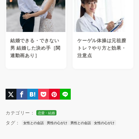
結婚できる・できない
ケーゲル体操は元祖膣
男 結婚した決め手［関
トレ？やり方と効果・
連動画あり］
注意点
カテゴリー：
恋愛・結婚
タグ：
女性との会話
男性の心がけ
男性との会話
女性の心がけ