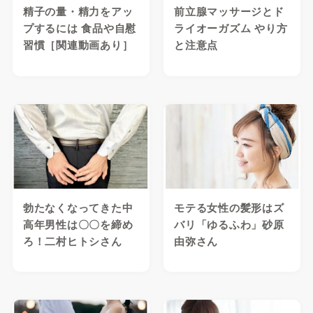
精子の量・精力をアッ
前立腺マッサージとド
プするには 食品や自慰
ライオーガズム やり方
習慣［関連動画あり］
と注意点
勃たなくなってきた中
モテる女性の髪形はズ
高年男性は〇〇を締め
バリ「ゆるふわ」砂原
ろ！二村ヒトシさん
由弥さん