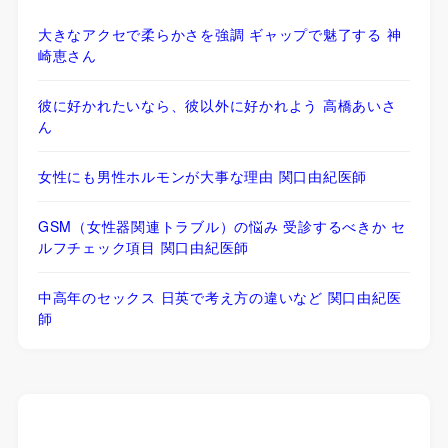
大きなアクセで柔らかさを強調 ギャップで魅了する 神
崎恵さん
彼に好かれたいなら、彼以外に好かれよう 高橋あいさ
ん
女性にも男性ホルモンが大事な理由 関口由紀医師
GSM（女性器関連トラブル）の悩み 受診するべきか セ
ルフチェック項目 関口由紀医師
中高年のセックス 日英で考え方の違いなど 関口由紀医
師