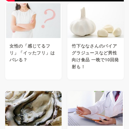
女性の「感じてるフ
竹下ななさんのバイア
リ」「イッたフリ」は
グラジュースなど男性
バレる？
向け食品 一晩で10回発
射も！