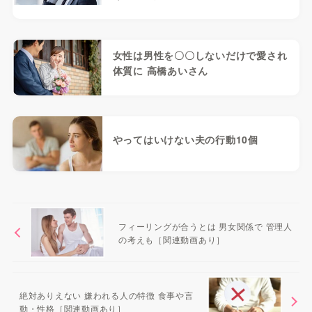
女性は男性を〇〇しないだけで愛され
体質に 高橋あいさん
やってはいけない夫の行動10個
フィーリングが合うとは 男女関係で 管理人
の考えも［関連動画あり］
絶対ありえない 嫌われる人の特徴 食事や言
動・性格［関連動画あり］