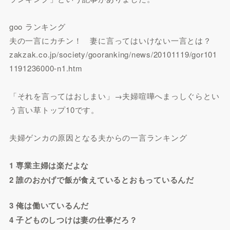
goo ランキング
夫の一言にカチン！ 妻に言ってはいけない一言とは？
zakzak.co.jp/society/gooranking/news/20101119/gor101
1191236000-n1.htm
「それを言ってはおしまい」→夫婦喧嘩へまっしぐらとい
う言い草トップ10です。
夫婦ゲンカの原因となる夫からの一言ランキング
1 専業主婦は楽だよな
2 誰のおかげで飯が食えているとおもっているんだ
3 俺は働いているんだ
4 子どものしつけは妻の仕事だろ？