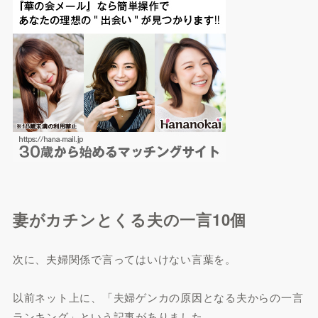
妻がカチンとくる夫の一言10個
次に、夫婦関係で言ってはいけない言葉を。
以前ネット上に、「夫婦ゲンカの原因となる夫からの一言
ランキング」という記事がありました。