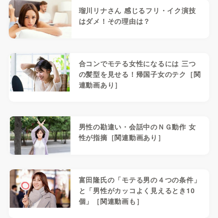
瑠川リナさん 感じるフリ・イク演技
はダメ！その理由は？
合コンでモテる女性になるには 三つ
の髪型を見せる！帰国子女のテク［関
連動画あり］
男性の勘違い・会話中のＮＧ動作 女
性が指摘［関連動画あり］
富田隆氏の「モテる男の４つの条件」
と「男性がカッコよく見えるとき10
個」［関連動画も］