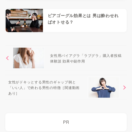
ビアゴーグル効果とは 男は酔わせれ
ばオトせる？
女性用バイアグラ「ラブグラ」購入者投稿
体験談 効果や副作用
女性がドキッとする男性のギャップ例と
「いい人」で終わる男性の特徴［関連動画
あり］
PR