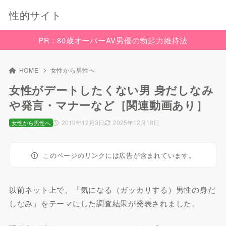
性的サイト
PR：80歳オーバーAV男優の勃起力維持法
HOME
女性から男性へ
女性がデートしたくない男 身だしなみ
や発言・マナーなど［関連動画あり］
2019年12月3日
2025年12月18日
女性から男性へ
このページのリンクには広告が含まれています。
以前ネット上で、「気になる（ガッカリする）男性の身だ
しなみ」をテーマにした調査結果が発表されました。