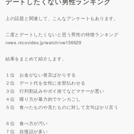
デートしたくない男性ランキング
上の話題と関連して、こんなアンケートもあります。
二度とデートしたくないと思う男性の特徴ランキング
news.nicovideo.jp/watch/nw156629
結果をまとめて紹介します。
１位 お金がない発言ばかりする
２位 デート代を女性に全部払わせる
３位 行列割込みやポイ捨てなどマナーが悪い
４位 喋り方が暴力的でケンカごし
５位 食べたものや見たものに対して文句ばかり言う
６位 食べ方が汚い
７位 自慢話が多い