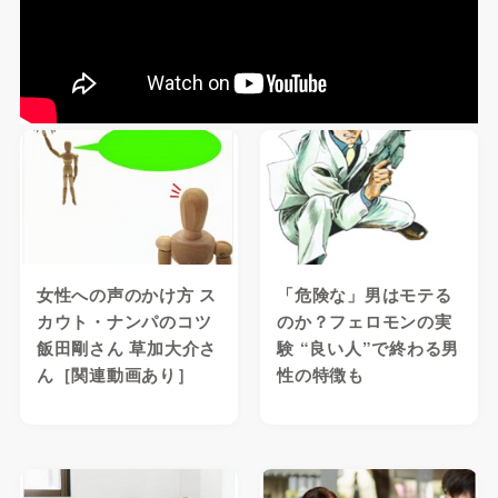
女性への声のかけ方 ス
「危険な」男はモテる
カウト・ナンパのコツ
のか？フェロモンの実
飯田剛さん 草加大介さ
験 “良い人”で終わる男
ん［関連動画あり］
性の特徴も