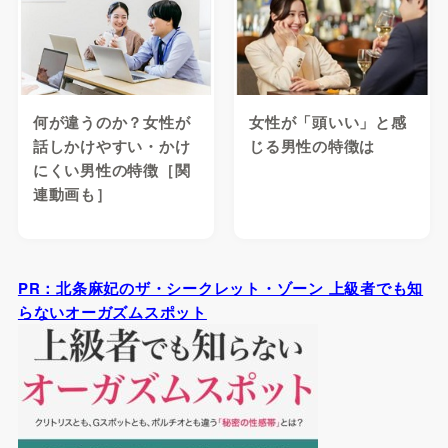
何が違うのか？女性が
女性が「頭いい」と感
話しかけやすい・かけ
じる男性の特徴は
にくい男性の特徴［関
連動画も］
PR：北条麻妃のザ・シークレット・ゾーン 上級者でも知
らないオーガズムスポット