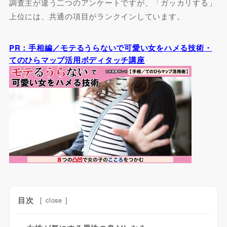
調査主が違う二つのアンケートですが、「ガッカリする」
上位には、共通の項目がランクインしています。
PR：手相編／モテるうらないで可愛い女をハメる技術・
てのひらマップ活用ボディタッチ講座
目次
[
close
]