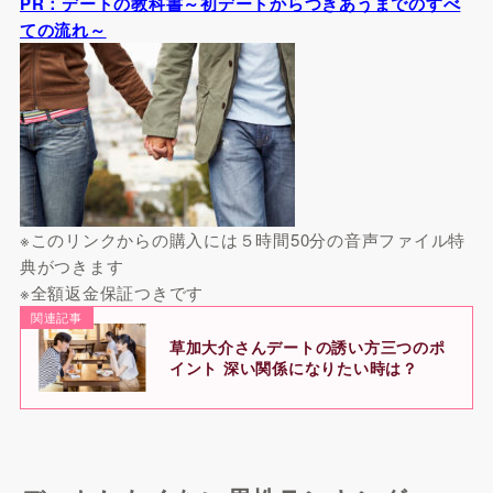
PR：デートの教科書～初デートからつきあうまでのすべ
ての流れ～
※このリンクからの購入には５時間50分の音声ファイル特
典がつきます
※全額返金保証つきです
関連記事
草加大介さんデートの誘い方三つのポ
イント 深い関係になりたい時は？