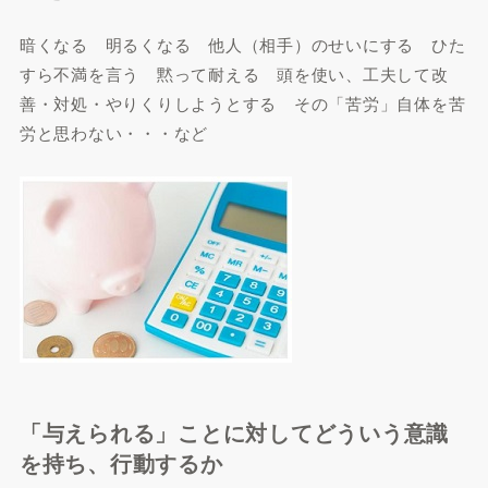
暗くなる 明るくなる 他人（相手）のせいにする ひた
すら不満を言う 黙って耐える 頭を使い、工夫して改
善・対処・やりくりしようとする その「苦労」自体を苦
労と思わない・・・など
「与えられる」ことに対してどういう意識
を持ち、行動するか