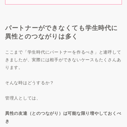
パートナーができなくても学生時代に
異性とのつながりは多く
ここまで「学生時代にパートナーを作るべき」と連呼して
きましたが、実際には相手ができないケースもたくさんあ
ります。
そんな時はどうするか？
管理人としては、
異性の友達（とのつながり）は可能な限り増やしておくべ
き