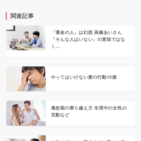
関連記事
「運命の人」は幻想 高橋あいさん
「そんな人はいない」の意味ではな
く…
やってはいけない妻の行動10個
倦怠期の乗り越え方 生理中の女性の
言動など