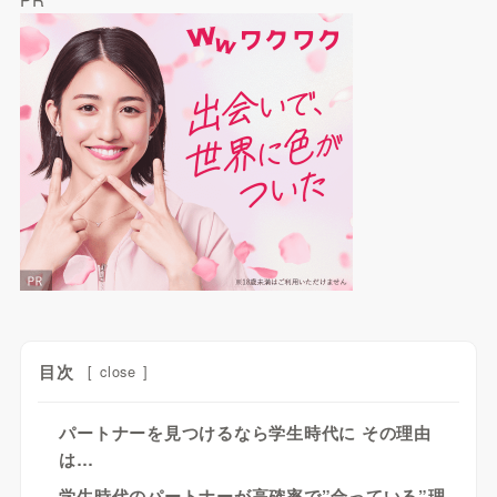
目次
[
close
]
パートナーを見つけるなら学生時代に その理由
は…
学生時代のパートナーが高確率で”合っている”理