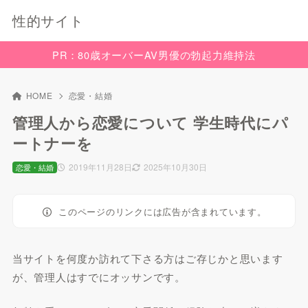
性的サイト
PR：80歳オーバーAV男優の勃起力維持法
HOME
恋愛・結婚
管理人から恋愛について 学生時代にパ
ートナーを
2019年11月28日
2025年10月30日
恋愛・結婚
このページのリンクには広告が含まれています。
当サイトを何度か訪れて下さる方はご存じかと思います
が、管理人はすでにオッサンです。