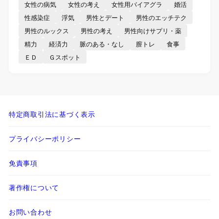
女性の病気
女性の考え
女性用バイアグラ
婚活
性感染症
浮気
男性とデート
男性のエッチテク
男性のルックス
男性の考え
男性向けサプリ・薬
精力
経済力
脈のある・なし
膣トレ
食事
ＥＤ
Ｇスポット
特定商取引法に基づく表示
プライバシーポリシー
免責事項
著作権について
お問い合わせ