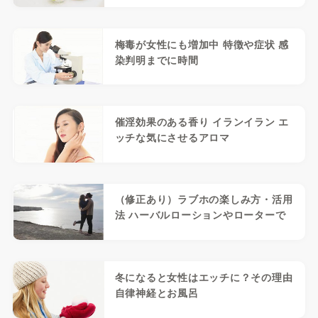
梅毒が女性にも増加中 特徴や症状 感
染判明までに時間
催淫効果のある香り イランイラン エ
ッチな気にさせるアロマ
（修正あり）ラブホの楽しみ方・活用
法 ハーバルローションやローターで
冬になると女性はエッチに？その理由
自律神経とお風呂