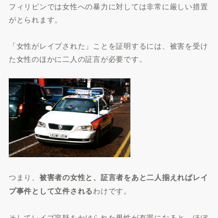
フィリピンでは女性への暴力に対しては非常に厳しい措置
がとられます。
「女性がレイプされた」ことを証明するには、被害を受け
た女性のほかに二人の証言が必要です。
つまり、
被害者の女性と、証言者をあと二人揃えればレイ
プ事件として立件される
わけです。
そしてレイプ容疑をかけられた男性が有罪になると、ほぼ