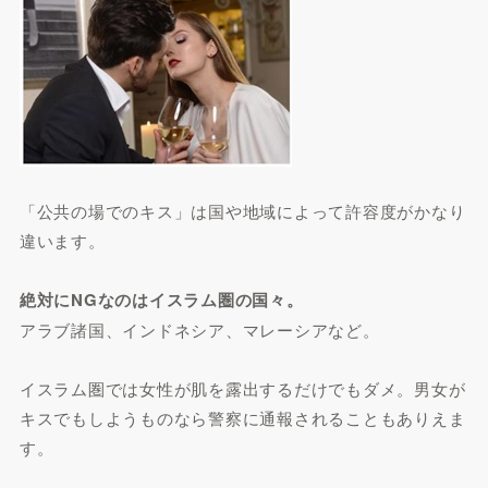
「公共の場でのキス」は国や地域によって許容度がかなり
違います。
絶対にNGなのはイスラム圏の国々。
アラブ諸国、インドネシア、マレーシアなど。
イスラム圏では女性が肌を露出するだけでもダメ。男女が
キスでもしようものなら警察に通報されることもありえま
す。