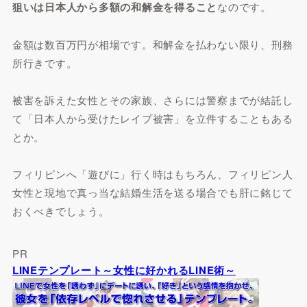
狙いは日本人から多額の和解金を得ること
なのです。
金額は数百万円が相場です。和解金を払わない限り、刑務
所行きです。
被害を訴えた女性とその家族、さらには警察までが結託し
て「日本人から受けたレイプ被害」を立件することもある
とか。
フィリピンへ「遊びに」行く時はもちろん、フィリピン人
女性と現地で真っ当な結婚生活を送る場合でも肝に銘じて
おくべきでしょう。
PR
LINEテンプレート～女性に好かれるLINE術～