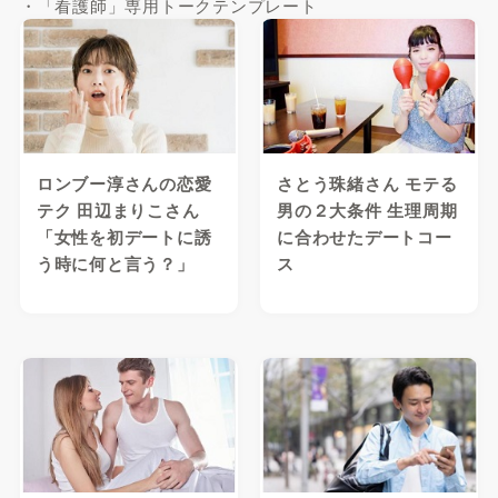
・「看護師」専用トークテンプレート
ロンブー淳さんの恋愛
さとう珠緒さん モテる
テク 田辺まりこさん
男の２大条件 生理周期
「女性を初デートに誘
に合わせたデートコー
う時に何と言う？」
ス