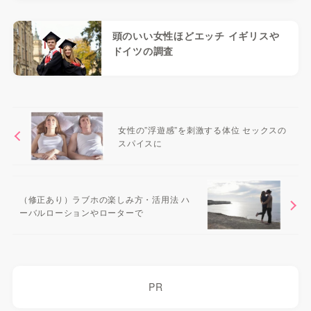
頭のいい女性ほどエッチ イギリスや
ドイツの調査
女性の”浮遊感”を刺激する体位 セックスの
スパイスに
（修正あり）ラブホの楽しみ方・活用法 ハ
ーバルローションやローターで
PR