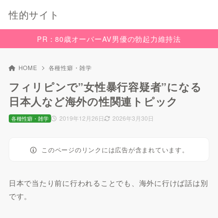
性的サイト
PR：80歳オーバーAV男優の勃起力維持法
HOME
各種性癖・雑学
フィリピンで”女性暴行容疑者”になる
日本人など海外の性関連トピック
2019年12月26日
2026年3月30日
各種性癖・雑学
このページのリンクには広告が含まれています。
日本で当たり前に行われることでも、海外に行けば話は別
です。