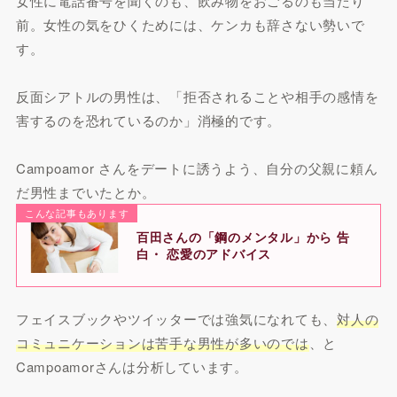
女性に電話番号を聞くのも、飲み物をおごるのも当たり
前。女性の気をひくためには、ケンカも辞さない勢いで
す。
反面シアトルの男性は、「拒否されることや相手の感情を
害するのを恐れているのか」消極的です。
Campoamor さんをデートに誘うよう、自分の父親に頼ん
だ男性までいたとか。
こんな記事もあります
百田さんの「鋼のメンタル」から 告
白・ 恋愛のアドバイス
フェイスブックやツイッターでは強気になれても、
対人の
コミュニケーションは苦手な男性が多いのでは
、と
Campoamorさんは分析しています。