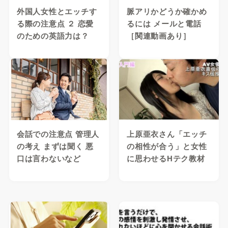
外国人女性とエッチす
脈アリかどうか確かめ
る際の注意点 ２ 恋愛
るには メールと電話
のための英語力は？
［関連動画あり］
会話での注意点 管理人
上原亜衣さん「エッチ
の考え まずは聞く 悪
の相性が合う」と女性
口は言わないなど
に思わせるHテク教材