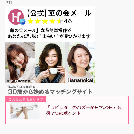
PR
こんな記事もあります
「ラピュタ」のパズーから学ぶモテる
術 7つのポイント