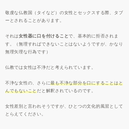
敬虔な仏教国（タイなど）の女性とセックスする際、タブ
ーとされることがあります。
それは
女性器に口を付けること
で、基本的に拒否されま
す。（無理すればできないことはないようですが、かなり
無理矢理な行為です）
仏教では女性は不浄だと考えられています。
不浄な女性の、さらに
最も不浄な部分を口にすることはと
んでもないこと
だと解釈されているのです。
女性差別と言われそうですが、ひとつの文化的風習として
とらえてください。